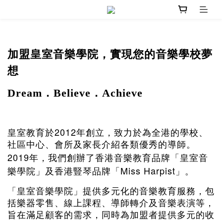
加盟皇室音樂學院，實現您的音樂學校夢
想
Dream．Believe
．
Achieve
2012
皇室教育於
年創立，致力於為全港的學校、
社區中心、會所及家長介紹各類優秀的導師。
2019
年，我們創辦了香港音樂教育品牌「皇室音
Miss Harpist
樂學院」及香港豎琴品牌「
」。
「皇室音樂學院」提供多元化的音樂教育服務，包
括樂器零售、線上課程、導師轉介及音樂表演等，
旨在滿足顧客的需求，同時為加盟者提供多元的收