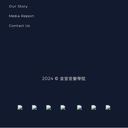
Our Story
Media Report
Contact Us
2024 © 皇室音樂學院