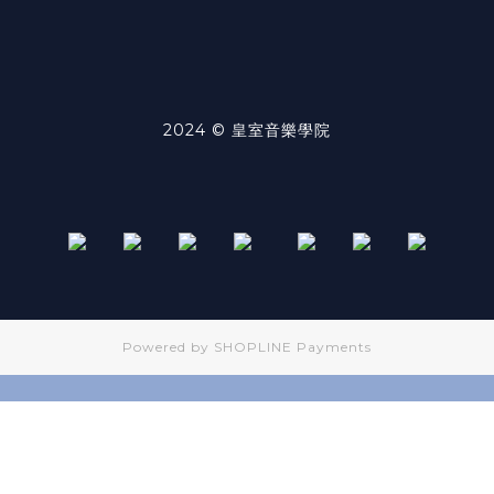
2024 © 皇室音樂學院
Powered by
SHOPLINE Payments